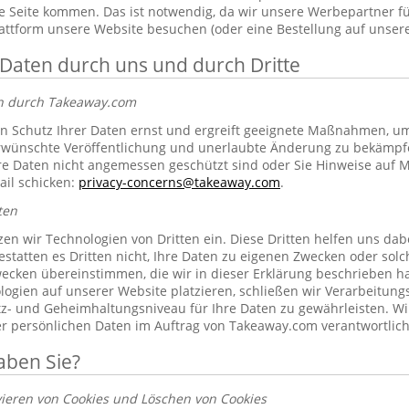
 Seite kommen. Das ist notwendig, da wir unsere Werbepartner f
lattform unsere Website besuchen (oder eine Bestellung auf unsere
 Daten durch uns und durch Dritte
en durch Takeaway.com
 Schutz Ihrer Daten ernst und ergreift geeignete Maßnahmen, um 
erwünschte Veröffentlichung und unerlaubte Änderung zu bekämpf
re Daten nicht angemessen geschützt sind oder Sie Hinweise auf 
ail schicken:
privacy-concerns@takeaway.com
.
ten
zen wir Technologien von Dritten ein. Diese Dritten helfen uns dab
gestatten es Dritten nicht, Ihre Daten zu eigenen Zwecken oder so
ecken übereinstimmen, die wir in dieser Erklärung beschrieben hab
ogien auf unserer Website platzieren, schließen wir Verarbeitung
tz- und Geheimhaltungsniveau für Ihre Daten zu gewährleisten. Wi
rer persönlichen Daten im Auftrag von Takeaway.com verantwortlich
aben Sie?
vieren von Cookies und Löschen von Cookies