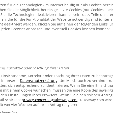
zen für die Technologien (im Internet häufig nur als Cookies bezeic
n Sie die Möglichkeit, bereits gesetzte Cookies (nur Cookies spe
Sie die Technologien deaktivieren, kann es sein, dass Teile unser
ien, die für die Funktionalität der Website notwendig sind (unter 
t deaktiviert werden. Klicken Sie auf einen der folgenden Links, 
ür jeden Browser anpassen und eventuell Cookies löschen können:
me, Korrektur oder Löschung Ihrer Daten
e Einsichtnahme, Korrektur oder Löschung Ihrer Daten zu beantrag
e in unserer
Datenschutzerklärung
. Um Missbrauch zu verhindern, 
ten, sich entsprechend zu identifizieren. Wenn Sie eine Einsichtn
mit einem Cookie wünschen, müssen Sie eine Kopie des jeweilig
n den Einstellungen Ihres Browsers. Wenn Sie einen solchen Antrag
ail schicken:
privacy-concerns@takeaway.com
. Takeaway.com wird 
lb von vier Wochen auf Ihren Antrag reagieren.
schwerden