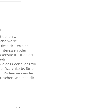
t
it denen wir
licherweise
Diese richten sich
 Interessen oder
Website funktioniert
 wir
ie das Cookie, das zur
nes Warenkorbs für ein
nt. Zudem verwenden
zu sehen, wie man die