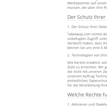
Werbepartner auf unsere
müssen, die über ihre P
Der Schutz Ihrer
1.
Der Schutz Ihrer Dat
Takeaway.com nimmt den
unbefugten Zugriff, un
Verdacht haben, dass Ih
können Sie uns eine E-M
2.
Technologien von Drit
Wie bereits erwähnt, set
Ziele zu erreichen. Wir 
die nicht mit unseren Zw
unserem Auftrag Technol
einheitliches Datenschu
für die Verarbeitung Ih
Welche Rechte h
1.
Aktivieren und Deakti