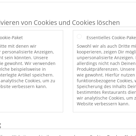
ivieren von Cookies und Cookies löschen
Cookie-Paket
Essentielles Cookie-Pake
itte mit denen wir
Sowohl wir als auch Dritte m
r personalisierte Anzeigen,
kooperieren, zeigen Dir mög
nt sein könnten. Unsere
unpersonalisierte Anzeigen. 
wie gewohnt. Wir verwenden
allerdings nicht nach Deinen
elche beispielsweise in
Produktpräferenzen. Unsere 
erlegte Artikel speichern.
wie gewohnt. Hierfür nutzen
nalytische Cookies, um zu
funktionsbezogene Cookies, w
bsite verbessern kann.
Speicherung des Inhalts Dei
bestimmtes Restaurants die
wir analytische Cookies, um 
Website verbessern kann.
g