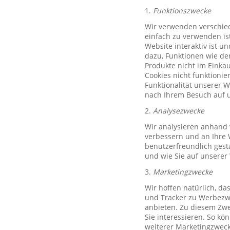
1.
Funktionszwecke
Wir verwenden verschied
einfach zu verwenden ist
Website interaktiv ist u
dazu, Funktionen wie de
Produkte nicht im Einkau
Cookies nicht funktioni
Funktionalität unserer 
nach Ihrem Besuch auf u
2.
Analysezwecke
Wir analysieren anhand 
verbessern und an Ihre 
benutzerfreundlich gest
und wie Sie auf unserer
3.
Marketingzwecke
Wir hoffen natürlich, d
und Tracker zu Werbezwe
anbieten. Zu diesem Zwe
Sie interessieren. So k
weiterer Marketingzweck,