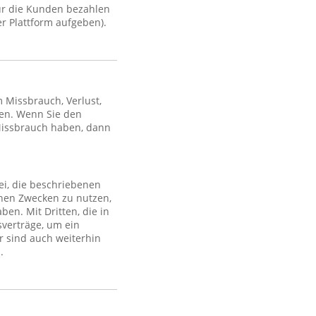
ür die Kunden bezahlen
r Plattform aufgeben).
Missbrauch, Verlust,
en. Wenn Sie den
Missbrauch haben, dann
ei, die beschriebenen
lchen Zwecken zu nutzen,
en. Mit Dritten, die in
sverträge, um ein
r sind auch weiterhin
.