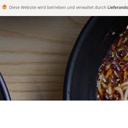
Diese Website wird betrieben und verwaltet durch
Lieferand