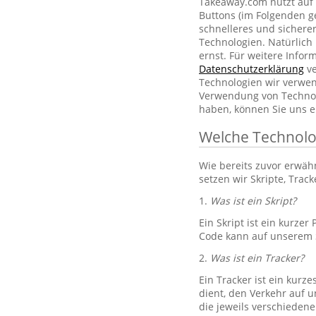
Takeaway.com nutzt auf 
Buttons (im Folgenden g
schnelleres und sichere
Technologien. Natürlic
ernst. Für weitere Info
Datenschutzerklärung
ve
Technologien wir verwe
Verwendung von Technol
haben, können Sie uns e
Welche Technolo
Wie bereits zuvor erwä
setzen wir Skripte, Trac
1.
Was ist ein Skript?
Ein Skript ist ein kurze
Code kann auf unserem S
2.
Was ist ein Tracker?
Ein Tracker ist ein kurz
dient, den Verkehr auf u
die jeweils verschiedene