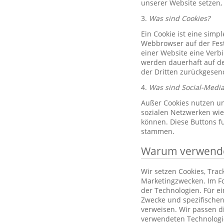
unserer Website setzen,
3.
Was sind Cookies?
Ein Cookie ist eine simp
Webbrowser auf der Fest
einer Website eine Verb
werden dauerhaft auf de
der Dritten zurückgesend
4.
Was sind Social-Media
Außer Cookies nutzen un
sozialen Netzwerken wie 
können. Diese Buttons f
stammen.
Warum verwenden
Wir setzen Cookies, Tra
Marketingzwecken. Im Fo
der Technologien. Für e
Zwecke und spezifischen
verweisen. Wir passen d
verwendeten Technologi