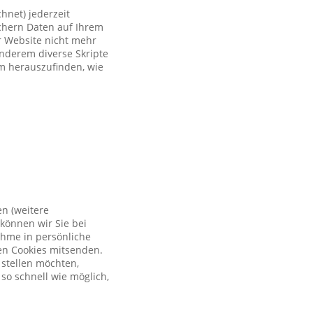
hnet) jederzeit
ichern Daten auf Ihrem
er Website nicht mehr
anderem diverse Skripte
um herauszufinden, wie
en (weitere
können wir Sie bei
ahme in persönliche
en Cookies mitsenden.
 stellen möchten,
so schnell wie möglich,