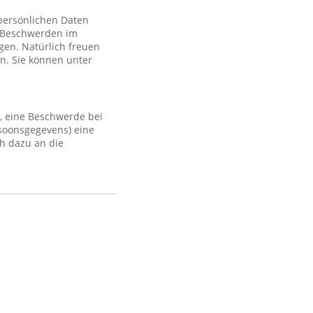
 persönlichen Daten
 Beschwerden im
gen. Natürlich freuen
n. Sie können unter
, eine Beschwerde bei
rsoonsgegevens) eine
h dazu an die