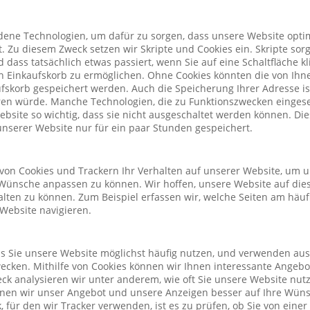
ene Technologien, um dafür zu sorgen, dass unsere Website optim
. Zu diesem Zweck setzen wir Skripte und Cookies ein. Skripte sorg
nd dass tatsächlich etwas passiert, wenn Sie auf eine Schaltfläche k
n Einkaufskorb zu ermöglichen. Ohne Cookies könnten die von Ih
fskorb gespeichert werden. Auch die Speicherung Ihrer Adresse is
eren würde. Manche Technologien, die zu Funktionszwecken eingeset
Website so wichtig, dass sie nicht ausgeschaltet werden können. D
nserer Website nur für ein paar Stunden gespeichert.
von Cookies und Trackern Ihr Verhalten auf unserer Website, um 
Wünsche anpassen zu können. Wir hoffen, unsere Website auf die
alten zu können. Zum Beispiel erfassen wir, welche Seiten am häu
 Website navigieren.
ass Sie unsere Website möglichst häufig nutzen, und verwenden au
cken. Mithilfe von Cookies können wir Ihnen interessante Angeb
ck analysieren wir unter anderem, wie oft Sie unsere Website nu
önnen wir unser Angebot und unsere Anzeigen besser auf Ihre Wün
 für den wir Tracker verwenden, ist es zu prüfen, ob Sie von eine