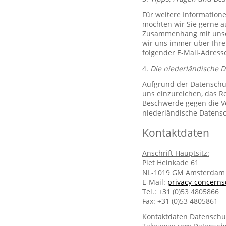
Für weitere Information
möchten wir Sie gerne 
Zusammenhang mit unsere
wir uns immer über Ihre
folgender E-Mail-Adres
4.
Die niederländische 
Aufgrund der Datenschut
uns einzureichen, das R
Beschwerde gegen die Ve
niederländische Datens
Kontaktdaten
Anschrift Hauptsitz:
Piet Heinkade 61
NL-1019 GM Amsterdam
E-Mail:
privacy-concern
Tel.: +31 (0)53 4805866
Fax: +31 (0)53 4805861
Kontaktdaten Datenschu