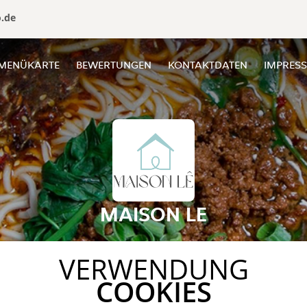
o.de
MENÜKARTE
BEWERTUNGEN
KONTAKTDATEN
IMPRES
MAISON LE
VERWENDUNG
COOKIES