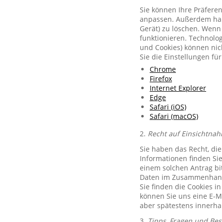
Sie können Ihre Präferen
anpassen. Außerdem habe
Gerät) zu löschen. Wenn 
funktionieren. Technolog
und Cookies) können nich
Sie die Einstellungen f
Chrome
Firefox
Internet Explorer
Edge
Safari (iOS)
Safari (macOS)
2.
Recht auf Einsichtnah
Sie haben das Recht, di
Informationen finden Si
einem solchen Antrag bit
Daten im Zusammenhang 
Sie finden die Cookies i
können Sie uns eine E-M
aber spätestens innerha
3.
Tipps, Fragen und Be