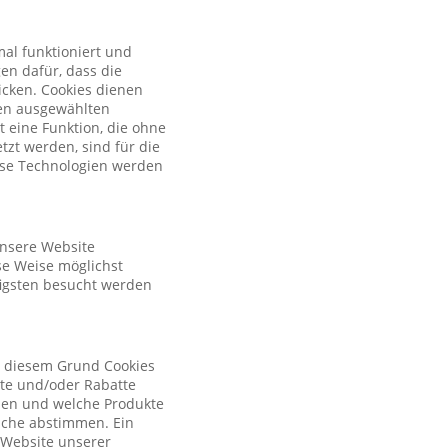
al funktioniert und
en dafür, dass die
licken. Cookies dienen
nen ausgewählten
t eine Funktion, die ohne
zt werden, sind für die
iese Technologien werden
unsere Website
se Weise möglichst
figsten besucht werden
s diesem Grund Cookies
ote und/oder Rabatte
tzen und welche Produkte
sche abstimmen. Ein
r Website unserer