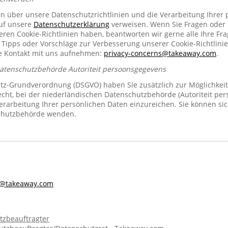
en über unsere Datenschutzrichtlinien und die Verarbeitung Ihrer
auf unsere
Datenschutzerklärung
verweisen. Wenn Sie Fragen oder
n Cookie-Richtlinien haben, beantworten wir gerne alle Ihre Fra
 Tipps oder Vorschläge zur Verbesserung unserer Cookie-Richtlinie
se Kontakt mit uns aufnehmen:
privacy-concerns@takeaway.com
.
Datenschutzbehörde Autoriteit persoonsgegevens
z-Grundverordnung (DSGVO) haben Sie zusätzlich zur Möglichkeit
echt, bei der niederländischen Datenschutzbehörde (Autoriteit pe
rarbeitung Ihrer persönlichen Daten einzureichen. Sie können sic
chutzbehörde wenden.
s@takeaway.com
tzbeauftragter