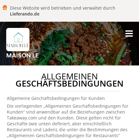
Diese Website wird betrieben und verwaltet durch
Lieferando.de
MAISON LE
ALLGEMEINEN
GESCHÄFTSBEDINGUNGEN
Allgemeine Geschäftsbedingungen für Kunden
Die vorliegenden „Allgemeinen Geschäftsbedingungen für
Kunden“ sind anwendbar auf die Beziehungen zwischen
Takeaway.com und den Kunden. Diese gelten nicht für
Geschäfte (wie unten definiert, aber einschließlich
Restaurants und Läden), die unter die Bestimmungen des
„Allgemeinen Geschäftsbedingungen für Restaurants“