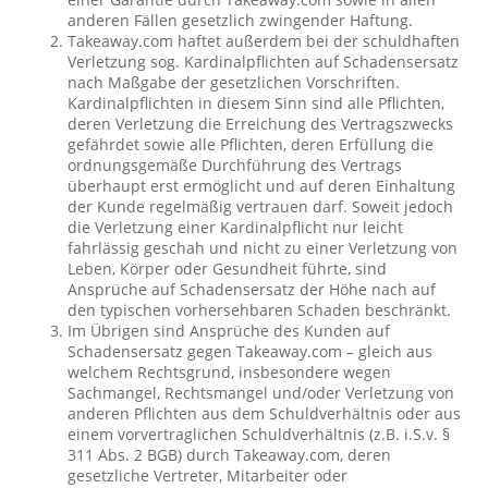
anderen Fällen gesetzlich zwingender Haftung.
Takeaway.com haftet außerdem bei der schuldhaften
Verletzung sog. Kardinalpflichten auf Schadensersatz
nach Maßgabe der gesetzlichen Vorschriften.
Kardinalpflichten in diesem Sinn sind alle Pflichten,
deren Verletzung die Erreichung des Vertragszwecks
gefährdet sowie alle Pflichten, deren Erfüllung die
ordnungsgemäße Durchführung des Vertrags
überhaupt erst ermöglicht und auf deren Einhaltung
der Kunde regelmäßig vertrauen darf. Soweit jedoch
die Verletzung einer Kardinalpflicht nur leicht
fahrlässig geschah und nicht zu einer Verletzung von
Leben, Körper oder Gesundheit führte, sind
Ansprüche auf Schadensersatz der Höhe nach auf
den typischen vorhersehbaren Schaden beschränkt.
Im Übrigen sind Ansprüche des Kunden auf
Schadensersatz gegen Takeaway.com – gleich aus
welchem Rechtsgrund, insbesondere wegen
Sachmangel, Rechtsmangel und/oder Verletzung von
anderen Pflichten aus dem Schuldverhältnis oder aus
einem vorvertraglichen Schuldverhältnis (z.B. i.S.v. §
311 Abs. 2 BGB) durch Takeaway.com, deren
gesetzliche Vertreter, Mitarbeiter oder