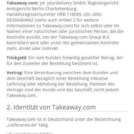
Takeaway.com:
yd. yourdelivery GmbH, Registergericht:
Amtsgericht Berlin-Charlottenburg,
Handelsregisternummer HRB 118099, USt.-IdNr.
DE266464862 (siehe auch Artikel 2 für weitere
Informationen zu Takeaway.com) für sich selbst oder im
Namen einer natürlichen oder juristischen Person, die die
Kontrolle ausübt, von der Takeaway.com Group B.V.
kontrolliert wird oder unter der gemeinsamen Kontrolle
steht, direkt oder indirekt.
Trinkgeld:
Ein vom Kunden freiwillig gezahlter Betrag, der
für den Zusteller der Bestellung bestimmt ist.
Vertrag:
Eine Vereinbarung zwischen dem Kunden und
dem Geschäft bezüglich einer Bestellung inklusive
Lieferung oder Abholung der Bestellung. Parteien des
Vertrags sind der Kunde und das Geschäft, nicht jedoch
Takeaway.com.
2. Identität von Takeaway.com
Takeaway.com ist in Deutschland unter der Bezeichnung
„Lieferando.de“ tätig.