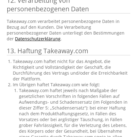
12. Verarbeitung von
personenbezogenen Daten
Takeaway.com verarbeitet personenbezogene Daten in
Bezug auf den Kunden. Die Verarbeitung
personenbezogener Daten unterliegt den Bestimmungen
der
Datenschutzerklärung
.
13. Haftung Takeaway.com
Takeaway.com haftet nicht für das Angebot, die
Richtigkeit und Vollständigkeit der Geschäft, die
Durchführung des Vertrags und/oder die Erreichbarkeit
der Plattform.
Im Übrigen haftet Takeaway.com wie folgt:
Takeaway.com haftet jeweils nach Maßgabe der
gesetzlichen Vorschriften in folgenden Fällen auf
Aufwendungs- und Schadensersatz (im Folgenden in
dieser Ziffer 5: „Schadensersatz“): bei einer Haftung
nach dem Produkthaftungsgesetz, in Fällen des
Vorsatzes oder bei arglistiger Täuschung, in Fällen
grober Fahrlässigkeit, für die Verletzung des Lebens,
des Körpers oder der Gesundheit, bei Übernahme
einer Garantie durch Takeaway.com sowie in allen