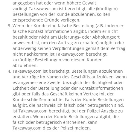
angegeben hat oder wenn höhere Gewalt
vorliegt.Takeaway.com ist berechtigt, alle (künftigen)
Bestellungen von der Kunde abzulehnen, sollten
entsprechende Gründe vorliegen.
Wenn der Kunde eine falsche Bestellung (z.B. indem er
falsche Kontaktinformationen angibt, indem er nicht
bezahlt oder nicht am Lieferungs- oder Abholungsort
anwesend ist, um den Auftrag zu erhalten) aufgibt oder
anderweitig seinen Verpflichtungen gemäß dem Vertrag
nicht nachkommt, ist Takeaway.com berechtigt,
zukünftige Bestellungen von diesem Kunden
abzulehnen.
Takeaway.com ist berechtigt, Bestellungen abzulehnen
und Verträge im Namen des Geschäfts aufzulösen, wenn
es angemessene Zweifel bezüglich der Richtigkeit oder
Echtheit der Bestellung oder der Kontaktinformationen
gibt oder falls das Geschäft keinen Vertrag mit der
Kunde schließen möchte. Falls der Kunde Bestellungen
aufgibt, die nachweislich falsch oder betrügerisch sind,
ist Takeaway.com berechtigt, bei der Polizei Anzeige zu
erstatten. Wenn der Kunde Bestellungen aufgibt, die
falsch oder betrügerisch erscheinen, kann
Takeaway.com dies der Polizei melden.