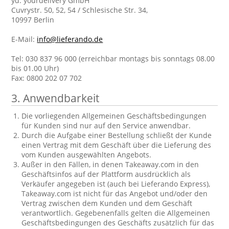
yd. yourdelivery GmbH
Cuvrystr. 50, 52, 54 / Schlesische Str. 34,
10997 Berlin
E-Mail:
info@lieferando.de
Tel: 030 837 96 000 (erreichbar montags bis sonntags 08.00
bis 01.00 Uhr)
Fax: 0800 202 07 702
3. Anwendbarkeit
Die vorliegenden Allgemeinen Geschäftsbedingungen
für Kunden sind nur auf den Service anwendbar.
Durch die Aufgabe einer Bestellung schließt der Kunde
einen Vertrag mit dem Geschäft über die Lieferung des
vom Kunden ausgewählten Angebots.
Außer in den Fällen, in denen Takeaway.com in den
Geschäftsinfos auf der Plattform ausdrücklich als
Verkäufer angegeben ist (auch bei Lieferando Express),
Takeaway.com ist nicht für das Angebot und/oder den
Vertrag zwischen dem Kunden und dem Geschäft
verantwortlich. Gegebenenfalls gelten die Allgemeinen
Geschäftsbedingungen des Geschäfts zusätzlich für das