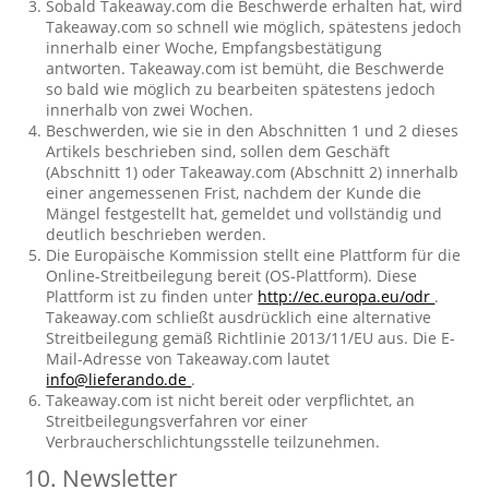
Sobald Takeaway.com die Beschwerde erhalten hat, wird
Takeaway.com so schnell wie möglich, spätestens jedoch
innerhalb einer Woche, Empfangsbestätigung
antworten. Takeaway.com ist bemüht, die Beschwerde
so bald wie möglich zu bearbeiten spätestens jedoch
innerhalb von zwei Wochen.
Beschwerden, wie sie in den Abschnitten 1 und 2 dieses
Artikels beschrieben sind, sollen dem Geschäft
(Abschnitt 1) oder Takeaway.com (Abschnitt 2) innerhalb
einer angemessenen Frist, nachdem der Kunde die
Mängel festgestellt hat, gemeldet und vollständig und
deutlich beschrieben werden.
Die Europäische Kommission stellt eine Plattform für die
Online-Streitbeilegung bereit (OS-Plattform). Diese
Plattform ist zu finden unter
http://ec.europa.eu/odr
.
Takeaway.com schließt ausdrücklich eine alternative
Streitbeilegung gemäß Richtlinie 2013/11/EU aus. Die E-
Mail-Adresse von Takeaway.com lautet
info@lieferando.de
.
Takeaway.com ist nicht bereit oder verpflichtet, an
Streitbeilegungsverfahren vor einer
Verbraucherschlichtungsstelle teilzunehmen.
10. Newsletter