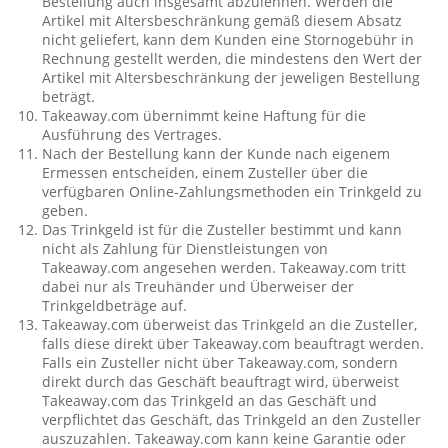
Bestellung auch insgesamt abzulehnen. Werden die
Artikel mit Altersbeschränkung gemäß diesem Absatz
nicht geliefert, kann dem Kunden eine Stornogebühr in
Rechnung gestellt werden, die mindestens den Wert der
Artikel mit Altersbeschränkung der jeweligen Bestellung
beträgt.
Takeaway.com übernimmt keine Haftung für die
Ausführung des Vertrages.
Nach der Bestellung kann der Kunde nach eigenem
Ermessen entscheiden, einem Zusteller über die
verfügbaren Online-Zahlungsmethoden ein Trinkgeld zu
geben.
Das Trinkgeld ist für die Zusteller bestimmt und kann
nicht als Zahlung für Dienstleistungen von
Takeaway.com angesehen werden. Takeaway.com tritt
dabei nur als Treuhänder und Überweiser der
Trinkgeldbeträge auf.
Takeaway.com überweist das Trinkgeld an die Zusteller,
falls diese direkt über Takeaway.com beauftragt werden.
Falls ein Zusteller nicht über Takeaway.com, sondern
direkt durch das Geschäft beauftragt wird, überweist
Takeaway.com das Trinkgeld an das Geschäft und
verpflichtet das Geschäft, das Trinkgeld an den Zusteller
auszuzahlen. Takeaway.com kann keine Garantie oder