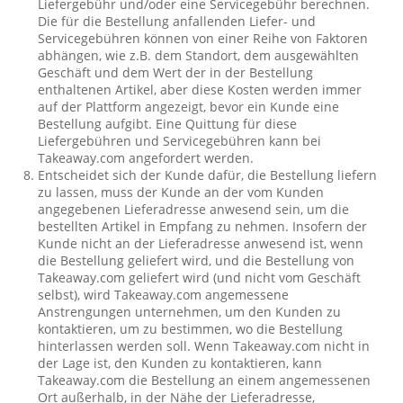
Liefergebühr und/oder eine Servicegebühr berechnen.
Die für die Bestellung anfallenden Liefer- und
Servicegebühren können von einer Reihe von Faktoren
abhängen, wie z.B. dem Standort, dem ausgewählten
Geschäft und dem Wert der in der Bestellung
enthaltenen Artikel, aber diese Kosten werden immer
auf der Plattform angezeigt, bevor ein Kunde eine
Bestellung aufgibt. Eine Quittung für diese
Liefergebühren und Servicegebühren kann bei
Takeaway.com angefordert werden.
Entscheidet sich der Kunde dafür, die Bestellung liefern
zu lassen, muss der Kunde an der vom Kunden
angegebenen Lieferadresse anwesend sein, um die
bestellten Artikel in Empfang zu nehmen. Insofern der
Kunde nicht an der Lieferadresse anwesend ist, wenn
die Bestellung geliefert wird, und die Bestellung von
Takeaway.com geliefert wird (und nicht vom Geschäft
selbst), wird Takeaway.com angemessene
Anstrengungen unternehmen, um den Kunden zu
kontaktieren, um zu bestimmen, wo die Bestellung
hinterlassen werden soll. Wenn Takeaway.com nicht in
der Lage ist, den Kunden zu kontaktieren, kann
Takeaway.com die Bestellung an einem angemessenen
Ort außerhalb, in der Nähe der Lieferadresse,