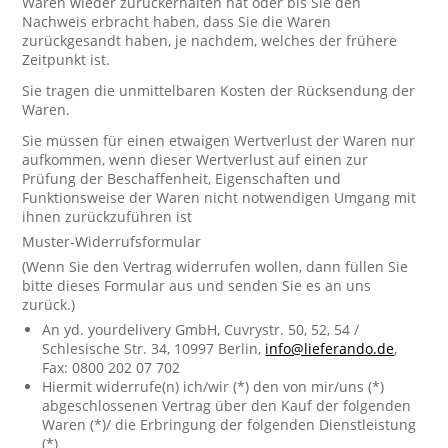
Waren wieder zurückerhalten hat oder bis Sie den
Nachweis erbracht haben, dass Sie die Waren
zurückgesandt haben, je nachdem, welches der frühere
Zeitpunkt ist.
Sie tragen die unmittelbaren Kosten der Rücksendung der
Waren.
Sie müssen für einen etwaigen Wertverlust der Waren nur
aufkommen, wenn dieser Wertverlust auf einen zur
Prüfung der Beschaffenheit, Eigenschaften und
Funktionsweise der Waren nicht notwendigen Umgang mit
ihnen zurückzuführen ist
Muster-Widerrufsformular
(Wenn Sie den Vertrag widerrufen wollen, dann füllen Sie
bitte dieses Formular aus und senden Sie es an uns
zurück.)
An yd. yourdelivery GmbH, Cuvrystr. 50, 52, 54 /
Schlesische Str. 34, 10997 Berlin,
info@lieferando.de
,
Fax: 0800 202 07 702
Hiermit widerrufe(n) ich/wir (*) den von mir/uns (*)
abgeschlossenen Vertrag über den Kauf der folgenden
Waren (*)/ die Erbringung der folgenden Dienstleistung
(*)