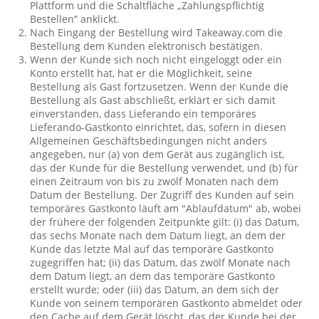
Plattform und die Schaltfläche „Zahlungspflichtig
Bestellen“ anklickt.
Nach Eingang der Bestellung wird Takeaway.com die
Bestellung dem Kunden elektronisch bestätigen.
Wenn der Kunde sich noch nicht eingeloggt oder ein
Konto erstellt hat, hat er die Möglichkeit, seine
Bestellung als Gast fortzusetzen. Wenn der Kunde die
Bestellung als Gast abschließt, erklärt er sich damit
einverstanden, dass Lieferando ein temporäres
Lieferando-Gastkonto einrichtet, das, sofern in diesen
Allgemeinen Geschäftsbedingungen nicht anders
angegeben, nur (a) von dem Gerät aus zugänglich ist,
das der Kunde für die Bestellung verwendet, und (b) für
einen Zeitraum von bis zu zwölf Monaten nach dem
Datum der Bestellung. Der Zugriff des Kunden auf sein
temporäres Gastkonto läuft am "Ablaufdatum" ab, wobei
der frühere der folgenden Zeitpunkte gilt: (i) das Datum,
das sechs Monate nach dem Datum liegt, an dem der
Kunde das letzte Mal auf das temporäre Gastkonto
zugegriffen hat; (ii) das Datum, das zwölf Monate nach
dem Datum liegt, an dem das temporäre Gastkonto
erstellt wurde; oder (iii) das Datum, an dem sich der
Kunde von seinem temporären Gastkonto abmeldet oder
den Cache auf dem Gerät löscht, das der Kunde bei der