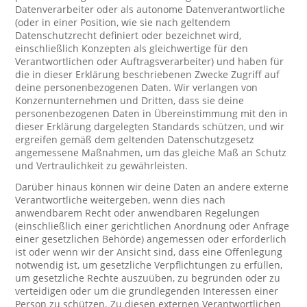
Datenverarbeiter oder als autonome Datenverantwortliche
(oder in einer Position, wie sie nach geltendem
Datenschutzrecht definiert oder bezeichnet wird,
einschließlich Konzepten als gleichwertige für den
Verantwortlichen oder Auftragsverarbeiter) und haben für
die in dieser Erklärung beschriebenen Zwecke Zugriff auf
deine personenbezogenen Daten. Wir verlangen von
Konzernunternehmen und Dritten, dass sie deine
personenbezogenen Daten in Übereinstimmung mit den in
dieser Erklärung dargelegten Standards schützen, und wir
ergreifen gemäß dem geltenden Datenschutzgesetz
angemessene Maßnahmen, um das gleiche Maß an Schutz
und Vertraulichkeit zu gewährleisten.
Darüber hinaus können wir deine Daten an andere externe
Verantwortliche weitergeben, wenn dies nach
anwendbarem Recht oder anwendbaren Regelungen
(einschließlich einer gerichtlichen Anordnung oder Anfrage
einer gesetzlichen Behörde) angemessen oder erforderlich
ist oder wenn wir der Ansicht sind, dass eine Offenlegung
notwendig ist, um gesetzliche Verpflichtungen zu erfüllen,
um gesetzliche Rechte auszuüben, zu begründen oder zu
verteidigen oder um die grundlegenden Interessen einer
Person zu schützen. Zu diesen externen Verantwortlichen