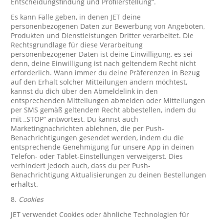
Entscheidungsfindung und Profilerstellung“.
Es kann Fälle geben, in denen JET deine
personenbezogenen Daten zur Bewerbung von Angeboten,
Produkten und Dienstleistungen Dritter verarbeitet. Die
Rechtsgrundlage für diese Verarbeitung
personenbezogener Daten ist deine Einwilligung, es sei
denn, deine Einwilligung ist nach geltendem Recht nicht
erforderlich. Wann immer du deine Präferenzen in Bezug
auf den Erhalt solcher Mitteilungen ändern möchtest,
kannst du dich über den Abmeldelink in den
entsprechenden Mitteilungen abmelden oder Mitteilungen
per SMS gemäß geltendem Recht abbestellen, indem du
mit „STOP“ antwortest. Du kannst auch
Marketingnachrichten ablehnen, die per Push-
Benachrichtigungen gesendet werden, indem du die
entsprechende Genehmigung für unsere App in deinen
Telefon- oder Tablet-Einstellungen verweigerst. Dies
verhindert jedoch auch, dass du per Push-
Benachrichtigung Aktualisierungen zu deinen Bestellungen
erhältst.
8.
Cookies
JET verwendet Cookies oder ähnliche Technologien für