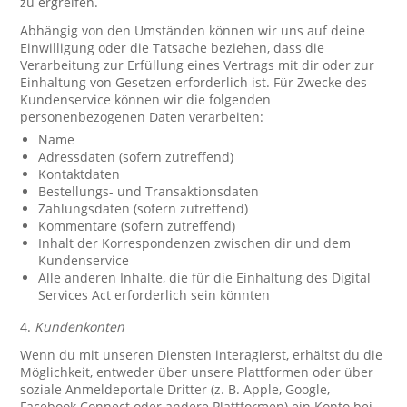
zu ergreifen.
Abhängig von den Umständen können wir uns auf deine
Einwilligung oder die Tatsache beziehen, dass die
Verarbeitung zur Erfüllung eines Vertrags mit dir oder zur
Einhaltung von Gesetzen erforderlich ist. Für Zwecke des
Kundenservice können wir die folgenden
personenbezogenen Daten verarbeiten:
Name
Adressdaten (sofern zutreffend)
Kontaktdaten
Bestellungs- und Transaktionsdaten
Zahlungsdaten (sofern zutreffend)
Kommentare (sofern zutreffend)
Inhalt der Korrespondenzen zwischen dir und dem
Kundenservice
Alle anderen Inhalte, die für die Einhaltung des Digital
Services Act erforderlich sein könnten
4.
Kundenkonten
Wenn du mit unseren Diensten interagierst, erhältst du die
Möglichkeit, entweder über unsere Plattformen oder über
soziale Anmeldeportale Dritter (z. B. Apple, Google,
Facebook Connect oder andere Plattformen) ein Konto bei