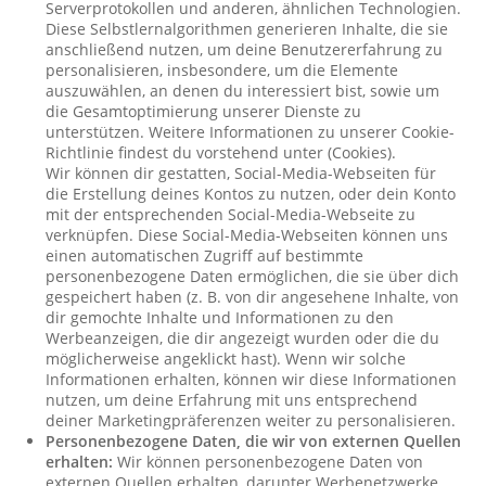
Serverprotokollen und anderen, ähnlichen Technologien.
Diese Selbstlernalgorithmen generieren Inhalte, die sie
anschließend nutzen, um deine Benutzererfahrung zu
personalisieren, insbesondere, um die Elemente
auszuwählen, an denen du interessiert bist, sowie um
die Gesamtoptimierung unserer Dienste zu
unterstützen. Weitere Informationen zu unserer Cookie-
Richtlinie findest du vorstehend unter (Cookies).
Wir können dir gestatten, Social-Media-Webseiten für
die Erstellung deines Kontos zu nutzen, oder dein Konto
mit der entsprechenden Social-Media-Webseite zu
verknüpfen. Diese Social-Media-Webseiten können uns
einen automatischen Zugriff auf bestimmte
personenbezogene Daten ermöglichen, die sie über dich
gespeichert haben (z. B. von dir angesehene Inhalte, von
dir gemochte Inhalte und Informationen zu den
Werbeanzeigen, die dir angezeigt wurden oder die du
möglicherweise angeklickt hast). Wenn wir solche
Informationen erhalten, können wir diese Informationen
nutzen, um deine Erfahrung mit uns entsprechend
deiner Marketingpräferenzen weiter zu personalisieren.
Personenbezogene Daten, die wir von externen Quellen
erhalten:
Wir können personenbezogene Daten von
externen Quellen erhalten, darunter Werbenetzwerke