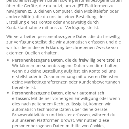
personenbezogenen Daten sowie personenbezogene Daten
über die Geräte, die du nutzt, um zu JET-Plattformen zu
navigieren (z. B. deinen Computer, dein Mobiltelefon oder
andere Mittel), die du uns bei einer Bestellung, der
Erstellung eines Kontos oder anderweitig durch
Kontaktaufnahme mit uns zur Verfügung stellst.
Wir verarbeiten personenbezogene Daten, die du freiwillig
zur Verfügung stellst, die wir automatisch erfassen und die
wir für die in dieser Erklärung beschriebenen Zwecke von
externen Quellen erhalten.
Personenbezogene Daten, die du freiwillig bereitstellst:
Wir können personenbezogene Daten von dir erhalten,
wenn du deine Bestellung aufgibst, ein Konto bei uns
erstellst oder in Zusammenhang mit unseren Diensten
deine Marketingpräferenzen oder Kundenbewertungen
bereitstellst.
Personenbezogene Daten, die wir automatisch
erfassen:
Mit deiner vorherigen Einwilligung oder wenn
dies nach geltendem Recht zulässig ist, können wir
automatisch technische Daten über deine Geräte,
Browseraktivitäten und Muster erfassen, während du
auf unseren Plattformen browst. Wir nutzen diese
personenbezogenen Daten mithilfe von Cookies,