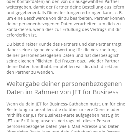
oder Kontaktdaten) an den von dir ausgewählten Partner
weitergeben, damit der Partner deine Bestellung ausliefern
und gegebenenfalls Dienstleistungen erbringen kann, z. B.
um eine Beschwerde von dir zu bearbeiten. Partner können
deine personenbezogenen Daten verarbeiten, um dich zu
kontaktieren, wenn dies zur Erfüllung des Vertrags mit dir
erforderlich ist.
Du bist direkter Kunde des Partners und der Partner trägt
daher seine eigene Verantwortung für die Verarbeitung
deiner personenbezogenen Daten und hat diesbezüglich
seine eigenen Pflichten. Bei Fragen dazu, wie der Partner
deine Daten handhabt, empfehlen wir dir, dich direkt an
den Partner zu wenden.
Weitergabe deiner personenbezogenen
Daten im Rahmen von JET for Business
Wenn du dein JET for Business-Guthaben nutzt, um für eine
Bestellung zu bezahlen, die du über unsere Dienste oder
mithilfe der JET for Business-Karte aufgegeben hast, gibt
JET zur Erfüllung unseres Vertrags mit dieser Person
personenbezogene Daten (wie E-Mail-Adresse und Daten
über deine Bestellung und dein Guthaben) an die Person