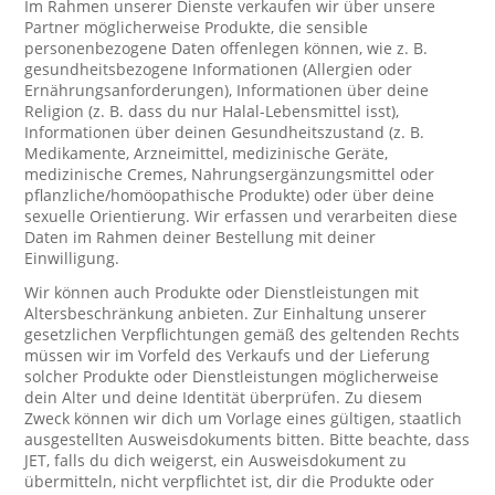
Im Rahmen unserer Dienste verkaufen wir über unsere
Partner möglicherweise Produkte, die sensible
personenbezogene Daten offenlegen können, wie z. B.
gesundheitsbezogene Informationen (Allergien oder
Ernährungsanforderungen), Informationen über deine
Religion (z. B. dass du nur Halal-Lebensmittel isst),
Informationen über deinen Gesundheitszustand (z. B.
Medikamente, Arzneimittel, medizinische Geräte,
medizinische Cremes, Nahrungsergänzungsmittel oder
pflanzliche/homöopathische Produkte) oder über deine
sexuelle Orientierung. Wir erfassen und verarbeiten diese
Daten im Rahmen deiner Bestellung mit deiner
Einwilligung.
Wir können auch Produkte oder Dienstleistungen mit
Altersbeschränkung anbieten. Zur Einhaltung unserer
gesetzlichen Verpflichtungen gemäß des geltenden Rechts
müssen wir im Vorfeld des Verkaufs und der Lieferung
solcher Produkte oder Dienstleistungen möglicherweise
dein Alter und deine Identität überprüfen. Zu diesem
Zweck können wir dich um Vorlage eines gültigen, staatlich
ausgestellten Ausweisdokuments bitten. Bitte beachte, dass
JET, falls du dich weigerst, ein Ausweisdokument zu
übermitteln, nicht verpflichtet ist, dir die Produkte oder