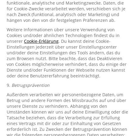
funktionale, analytische und Marketingzwecke. Daten, die
für Cookie-Zwecke verarbeitet werden, verschieben sich je
nach Zweck (funktional, analytisch oder Marketing) und
hängen von den von dir festgelegten Präferenzen ab.
Weitere Informationen über unsere Verwendung von
Cookies und/oder ähnlichen Technologien findest du in
unserer
Cookie-Erklärung
. Du kannst deine Cookie-
Einstellungen jederzeit über unser Einstellungscenter
und/oder deine Einstellungen des Tools ändern, das du
zum Browsen nutzt. Bitte beachte, dass das Deaktivieren
von Cookies möglicherweise verhindert, dass du einige der
Dienste und/oder Funktionen der Webseite nutzen kannst
oder deine Benutzererfahrung beeinträchtigt.
9.
Betrugsprävention
Außerdem verarbeiten wir personenbezogene Daten, um
Betrug und andere Formen des Missbrauchs auf und über
unsere Dienste zu verhindern. Abhängig von den
Umständen können wir uns auf deine Einwilligung oder die
Tatsache beziehen, dass die Verarbeitung zur Erfüllung
eines Vertrags mit dir oder zur Einhaltung von Gesetzen
erforderlich ist. Zu Zwecken der Betrugsprävention können
wir die folgenden personenbezogenen Daten verarbeiten: