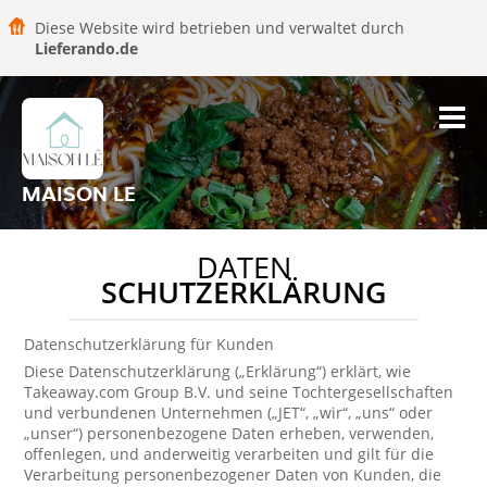
Diese Website wird betrieben und verwaltet durch
Lieferando.de
MAISON LE
DATEN
SCHUTZERKLÄRUNG
Datenschutzerklärung für Kunden
Diese Datenschutzerklärung („Erklärung“) erklärt, wie
Takeaway.com Group B.V. und seine Tochtergesellschaften
und verbundenen Unternehmen („JET“, „wir“, „uns“ oder
„unser“) personenbezogene Daten erheben, verwenden,
offenlegen, und anderweitig verarbeiten und gilt für die
Verarbeitung personenbezogener Daten von Kunden, die