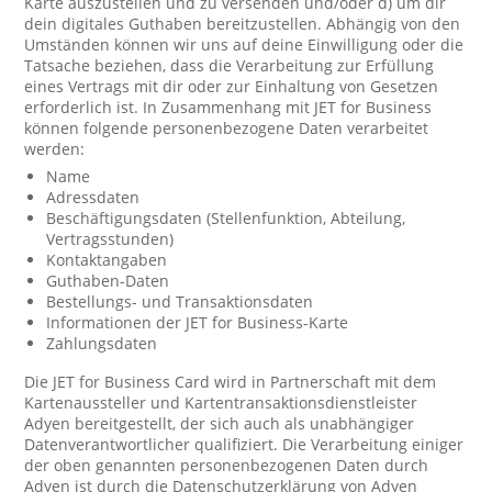
Karte auszustellen und zu versenden und/oder d) um dir
dein digitales Guthaben bereitzustellen. Abhängig von den
Umständen können wir uns auf deine Einwilligung oder die
Tatsache beziehen, dass die Verarbeitung zur Erfüllung
eines Vertrags mit dir oder zur Einhaltung von Gesetzen
erforderlich ist. In Zusammenhang mit JET for Business
können folgende personenbezogene Daten verarbeitet
werden:
Name
Adressdaten
Beschäftigungsdaten (Stellenfunktion, Abteilung,
Vertragsstunden)
Kontaktangaben
Guthaben-Daten
Bestellungs- und Transaktionsdaten
Informationen der JET for Business-Karte
Zahlungsdaten
Die JET for Business Card wird in Partnerschaft mit dem
Kartenaussteller und Kartentransaktionsdienstleister
Adyen bereitgestellt, der sich auch als unabhängiger
Datenverantwortlicher qualifiziert. Die Verarbeitung einiger
der oben genannten personenbezogenen Daten durch
Adyen ist durch die Datenschutzerklärung von Adyen