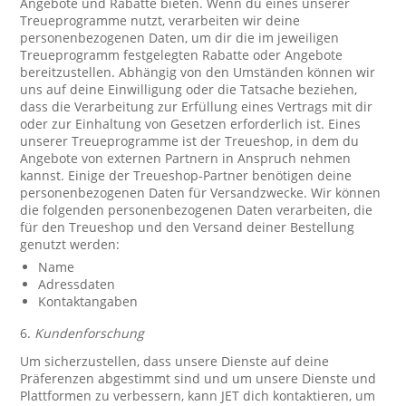
Angebote und Rabatte bieten. Wenn du eines unserer
Treueprogramme nutzt, verarbeiten wir deine
personenbezogenen Daten, um dir die im jeweiligen
Treueprogramm festgelegten Rabatte oder Angebote
bereitzustellen. Abhängig von den Umständen können wir
uns auf deine Einwilligung oder die Tatsache beziehen,
dass die Verarbeitung zur Erfüllung eines Vertrags mit dir
oder zur Einhaltung von Gesetzen erforderlich ist. Eines
unserer Treueprogramme ist der Treueshop, in dem du
Angebote von externen Partnern in Anspruch nehmen
kannst. Einige der Treueshop-Partner benötigen deine
personenbezogenen Daten für Versandzwecke. Wir können
die folgenden personenbezogenen Daten verarbeiten, die
für den Treueshop und den Versand deiner Bestellung
genutzt werden:
Name
Adressdaten
Kontaktangaben
6.
Kundenforschung
Um sicherzustellen, dass unsere Dienste auf deine
Präferenzen abgestimmt sind und um unsere Dienste und
Plattformen zu verbessern, kann JET dich kontaktieren, um